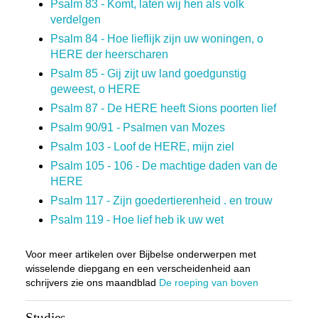
Psalm 83 - Komt, laten wij hen als volk
verdelgen
Psalm 84 - Hoe lieflijk zijn uw woningen, o
HERE der heerscharen
Psalm 85 - Gij zijt uw land goedgunstig
geweest, o HERE
Psalm 87 - De HERE heeft Sions poorten lief
Psalm 90/91 - Psalmen van Mozes
Psalm 103 - Loof de HERE, mijn ziel
Psalm 105 - 106 - De machtige daden van de
HERE
Psalm 117 - Zijn goedertierenheid . en trouw
Psalm 119 - Hoe lief heb ik uw wet
Voor meer artikelen over Bijbelse onderwerpen met
wisselende diepgang en een verscheidenheid aan
schrijvers zie ons maandblad
De roeping van boven
Studies