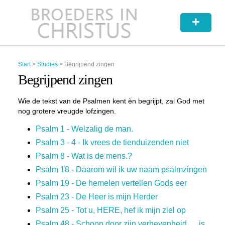
+
Start
>
Studies
>
Begrijpend zingen
Begrijpend zingen
Wie de tekst van de Psalmen kent èn begrijpt, zal God met
nog grotere vreugde lofzingen.
Psalm 1 - Welzalig de man.
Psalm 3 - 4 - Ik vrees de tienduizenden niet
Psalm 8 - Wat is de mens.?
Psalm 18 - Daarom wil ik uw naam psalmzingen
Psalm 19 - De hemelen vertellen Gods eer
Psalm 23 - De Heer is mijn Herder
Psalm 25 - Tot u, HERE, hef ik mijn ziel op
Psalm 48 - Schoon door zijn verhevenheid … is