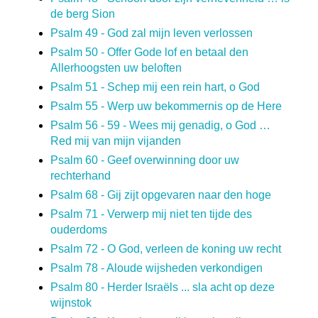
de berg Sion
Psalm 49 - God zal mijn leven verlossen
Psalm 50 - Offer Gode lof en betaal den
Allerhoogsten uw beloften
Psalm 51 - Schep mij een rein hart, o God
Psalm 55 - Werp uw bekommernis op de Here
Psalm 56 - 59 - Wees mij genadig, o God …
Red mij van mijn vijanden
Psalm 60 - Geef overwinning door uw
rechterhand
Psalm 68 - Gij zijt opgevaren naar den hoge
Psalm 71 - Verwerp mij niet ten tijde des
ouderdoms
Psalm 72 - O God, verleen de koning uw recht
Psalm 78 - Aloude wijsheden verkondigen
Psalm 80 - Herder Israëls ... sla acht op deze
wijnstok