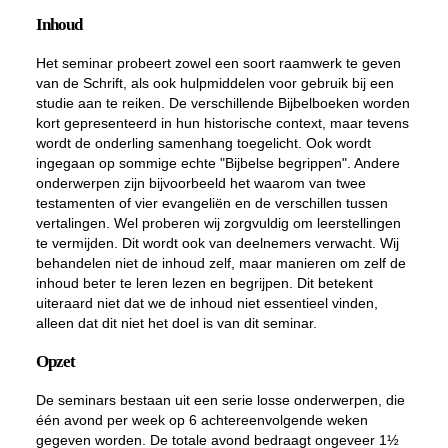
Inhoud
Het seminar probeert zowel een soort raamwerk te geven
van de Schrift, als ook hulpmiddelen voor gebruik bij een
studie aan te reiken. De verschillende Bijbelboeken worden
kort gepresenteerd in hun historische context, maar tevens
wordt de onderling samenhang toegelicht. Ook wordt
ingegaan op sommige echte "Bijbelse begrippen". Andere
onderwerpen zijn bijvoorbeeld het waarom van twee
testamenten of vier evangeliën en de verschillen tussen
vertalingen. Wel proberen wij zorgvuldig om leerstellingen
te vermijden. Dit wordt ook van deelnemers verwacht. Wij
behandelen niet de inhoud zelf, maar manieren om zelf de
inhoud beter te leren lezen en begrijpen. Dit betekent
uiteraard niet dat we de inhoud niet essentieel vinden,
alleen dat dit niet het doel is van dit seminar.
Opzet
De seminars bestaan uit een serie losse onderwerpen, die
één avond per week op 6 achtereenvolgende weken
gegeven worden. De totale avond bedraagt ongeveer 1½