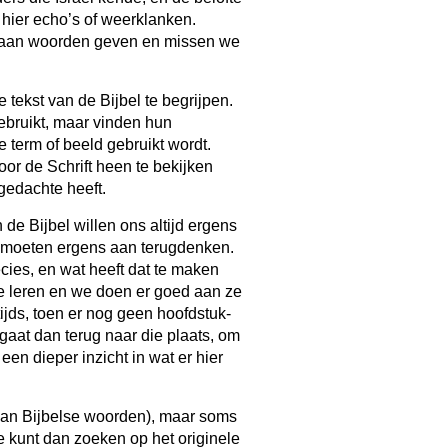
hier echo’s of weerklanken.
g aan woorden geven en missen we
tekst van de Bijbel te begrijpen.
bruikt, maar vinden hun
 term of beeld gebruikt wordt.
r de Schrift heen te bekijken
 gedachte heeft.
de Bijbel willen ons altijd ergens
e moeten ergens aan terugdenken.
ecies, en wat heeft dat te maken
 te leren en we doen er goed aan ze
ijds, toen er nog geen hoofdstuk-
aat dan terug naar die plaats, om
een dieper inzicht in wat er hier
van Bijbelse woorden), maar soms
e kunt dan zoeken op het originele