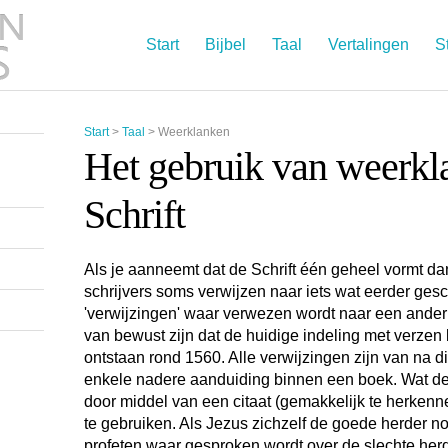
Start
Bijbel
Taal
Vertalingen
S
Start
>
Taal
>
Weerklanken
Het gebruik van weerkl
Schrift
Als je aanneemt dat de Schrift één geheel vormt da
schrijvers soms verwijzen naar iets wat eerder gesch
'verwijzingen' waar verwezen wordt naar een ander
van bewust zijn dat de huidige indeling met verzen
ontstaan rond 1560. Alle verwijzingen zijn van na die 
enkele nadere aanduiding binnen een boek. Wat de 
door middel van een citaat (gemakkelijk te herkenn
te gebruiken. Als Jezus zichzelf de goede herder no
profeten waar gesproken wordt over de slechte herde