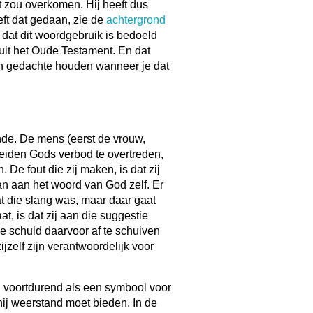
et zou overkomen. Hij heeft dus
eft dat gedaan, zie de
achtergrond
 dat dit woordgebruik is bedoeld
uit het Oude Testament. En dat
in gedachte houden wanneer je dat
nde. De mens (eerst de vrouw,
leiden Gods verbod te overtreden,
 De fout die zij maken, is dat zij
n aan het woord van God zelf. Er
t die slang was, maar daar gaat
t, is dat zij aan die suggestie
e schuld daarvoor af te schuiven
jzelf zijn verantwoordelijk voor
 voortdurend als een symbool voor
ij weerstand moet bieden. In de