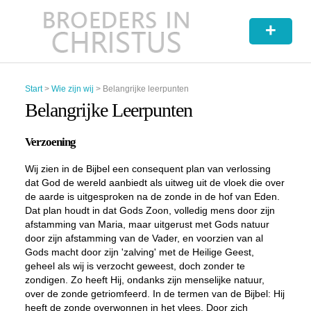
+
Start
>
Wie zijn wij
>
Belangrijke leerpunten
Belangrijke Leerpunten
Verzoening
Wij zien in de Bijbel een consequent plan van verlossing
dat God de wereld aanbiedt als uitweg uit de vloek die over
de aarde is uitgesproken na de zonde in de hof van Eden.
Dat plan houdt in dat Gods Zoon, volledig mens door zijn
afstamming van Maria, maar uitgerust met Gods natuur
door zijn afstamming van de Vader, en voorzien van al
Gods macht door zijn 'zalving' met de Heilige Geest,
geheel als wij is verzocht geweest, doch zonder te
zondigen. Zo heeft Hij, ondanks zijn menselijke natuur,
over de zonde getriomfeerd. In de termen van de Bijbel: Hij
heeft de zonde overwonnen in het vlees. Door zich