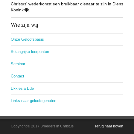
Christus' wederkomst een bruikbaar dienaar te zijn in Diens
Koninkrijk.
Wie zijn wij
Onze Geloofsbasis
Belangrijke leerpunten
Seminar
Contact
Ekklesia Ede
Links naar geloofsgenoten
Copyright © 2017 Broeders in Christus
Terug naar boven