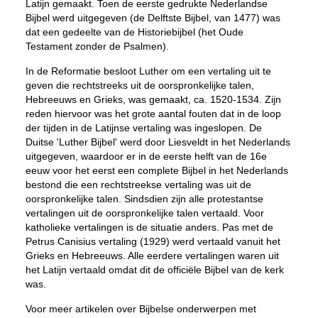
Latijn gemaakt. Toen de eerste gedrukte Nederlandse
Bijbel werd uitgegeven (de Delftste Bijbel, van 1477) was
dat een gedeelte van de Historiebijbel (het Oude
Testament zonder de Psalmen).
In de Reformatie besloot Luther om een vertaling uit te
geven die rechtstreeks uit de oorspronkelijke talen,
Hebreeuws en Grieks, was gemaakt, ca. 1520-1534. Zijn
reden hiervoor was het grote aantal fouten dat in de loop
der tijden in de Latijnse vertaling was ingeslopen. De
Duitse 'Luther Bijbel' werd door Liesveldt in het Nederlands
uitgegeven, waardoor er in de eerste helft van de 16e
eeuw voor het eerst een complete Bijbel in het Nederlands
bestond die een rechtstreekse vertaling was uit de
oorspronkelijke talen. Sindsdien zijn alle protestantse
vertalingen uit de oorspronkelijke talen vertaald. Voor
katholieke vertalingen is de situatie anders. Pas met de
Petrus Canisius vertaling (1929) werd vertaald vanuit het
Grieks en Hebreeuws. Alle eerdere vertalingen waren uit
het Latijn vertaald omdat dit de officiële Bijbel van de kerk
was.
Voor meer artikelen over Bijbelse onderwerpen met