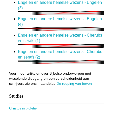
Engelen en andere hemelse wezens - Engelen
(3)
Engelen en andere hemelse wezens - Engelen
(4)
Engelen en andere hemelse wezens - Cherubs
en serafs (1)
Engelen en andere hemelse wezens - Cherubs
en serafs (2)
Voor meer artikelen over Bijbelse onderwerpen met
wisselende diepgang en een verscheidenheid aan
schrijvers zie ons maandblad
De roeping van boven
Studies
Christus in profetie