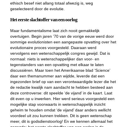
ethisch besef niet allang totaal afwezig is, weg
geselecteerd door de evolutie.
Het eerste slachtoffer van een oorlog
Maar fundamentalisme laat zich nooit gemakkelijk
overtuigen. Begin jaren ’70 van de vorige eeuw werd door
sommige evolutionisten een aangepaste opvatting over het
evolutionaire proces voorgesteld. Daaraan werd
vervolgens een wetenschappelijk congres gewijd. Dat is
normaal: niets is wetenschappelijker dan voor- en
tegenstanders van een opvatting met elkaar te laten
discussiëren. Maar toen het Amerikaanse blad ‘Science’
daar een themanummer aan wijdde, leverde dat een
ingezonden brief op van een verontwaardigde lezer die het
de redactie kwalijk nam aandacht te hebben besteed aan
deze controverse: dit speelde ‘de vijand’ in de kaart. Laat
dit even op u inwerken. Hier werd serieus voorgesteld een
mogelijke stap voorwaarts in wetenschappelijk inzicht
geheim te houden omdat ‘de vijand’ daar anders wellicht
voordeel uit zou kunnen trekken. Dit is geen wetenschap
meer, dit is godsdienstoorlog! En we kennen allemaal het