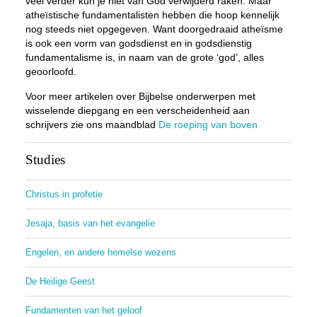
veel verder kun je niet van God verwijderd raken. Maar
atheïstische fundamentalisten hebben die hoop kennelijk
nog steeds niet opgegeven. Want doorgedraaid atheïsme
is ook een vorm van godsdienst en in godsdienstig
fundamentalisme is, in naam van de grote ‘god’, alles
geoorloofd.
Voor meer artikelen over Bijbelse onderwerpen met
wisselende diepgang en een verscheidenheid aan
schrijvers zie ons maandblad
De roeping van boven
Studies
Christus in profetie
Jesaja, basis van het evangelie
Engelen, en andere hemelse wezens
De Heilige Geest
Fundamenten van het geloof