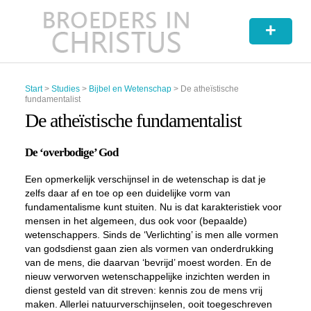
+
Start
>
Studies
>
Bijbel en Wetenschap
>
De atheïstische
fundamentalist
De atheïstische fundamentalist
De ‘overbodige’ God
Een opmerkelijk verschijnsel in de wetenschap is dat je
zelfs daar af en toe op een duidelijke vorm van
fundamentalisme kunt stuiten. Nu is dat karakteristiek voor
mensen in het algemeen, dus ook voor (bepaalde)
wetenschappers. Sinds de ‘Verlichting’ is men alle vormen
van godsdienst gaan zien als vormen van onderdrukking
van de mens, die daarvan ‘bevrijd’ moest worden. En de
nieuw verworven wetenschappelijke inzichten werden in
dienst gesteld van dit streven: kennis zou de mens vrij
maken. Allerlei natuurverschijnselen, ooit toegeschreven