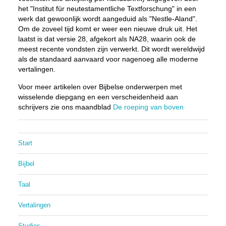
het "Institut für neutestamentliche Textforschung" in een
werk dat gewoonlijk wordt aangeduid als "Nestle-Aland".
Om de zoveel tijd komt er weer een nieuwe druk uit. Het
laatst is dat versie 28, afgekort als NA28, waarin ook de
meest recente vondsten zijn verwerkt. Dit wordt wereldwijd
als de standaard aanvaard voor nagenoeg alle moderne
vertalingen.
Voor meer artikelen over Bijbelse onderwerpen met
wisselende diepgang en een verscheidenheid aan
schrijvers zie ons maandblad
De roeping van boven
Start
Bijbel
Taal
Vertalingen
Studies