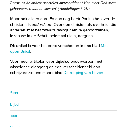
Petrus en de andere apostelen antwoordden: ‘Men moet God meer
gehoorzamen dan de mensen’ (Handelingen 5:29).
Maar ook alleen dan. En dan nog heeft Paulus het over de
christen als
onderdaan
. Over een christen als overheid, die
anderen ‘met het zwaard’ dwingt hem te gehoorzamen,
lezen we in de Schrift helemaal niets; nergens.
Dit artikel is voor het eerst verschenen in ons blad
Met
open Bijbel
.
Voor meer artikelen over Bijbelse onderwerpen met
wisselende diepgang en een verscheidenheid aan
schrijvers zie ons maandblad
De roeping van boven
Start
Bijbel
Taal