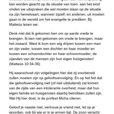
kan worden geacht op de situatie van toen: aan het eind
vinden we uitspraken die wel
moeten
slaan op de situatie
na zijn hemelvaart, wanneer zijzelf, en anderen, uit moeten
gaan in de wereld om het evangelie te prediken. Bij
Matteüs lezen we:
Denk niet dat ik gekomen ben om op aarde vrede te
brengen. Ik ben niet gekomen om vrede te brengen, maar
het zwaard. Want ik kom een wig drijven tussen een man
en zijn vader, tussen een dochter en haar moeder en
tussen een schoondochter en haar schoonmoeder; de
vijanden van de mensen zijn hun eigen huisgenoten!
(Matteüs 10:34-36)
Hij waarschuwt zijn volgelingen hier dat zij voorbereid
zullen moeten zijn op geloofsvervolging. En op het feit dat
die geloofsvervolging niet (of niet uitsluitend) zal komen
van de zijde van een intolerante overheid, maar dat hun
eigen familie en huisgenoten daarbij betrokken zullen zijn.
Wat Hij hier doet, is de profeet Micha citeren:
Geloof je naaste niet, vertrouw je vriend niet, let op je
woorden, ook bij wie er in je armen ligt. De zoon veracht