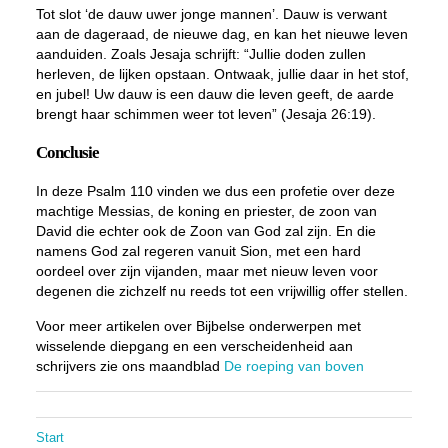
Tot slot ‘de dauw uwer jonge mannen’. Dauw is verwant
aan de dageraad, de nieuwe dag, en kan het nieuwe leven
aanduiden. Zoals Jesaja schrijft: “Jullie doden zullen
herleven, de lijken opstaan. Ontwaak, jullie daar in het stof,
en jubel! Uw dauw is een dauw die leven geeft, de aarde
brengt haar schimmen weer tot leven” (Jesaja 26:19).
Conclusie
In deze Psalm 110 vinden we dus een profetie over deze
machtige Messias, de koning en priester, de zoon van
David die echter ook de Zoon van God zal zijn. En die
namens God zal regeren vanuit Sion, met een hard
oordeel over zijn vijanden, maar met nieuw leven voor
degenen die zichzelf nu reeds tot een vrijwillig offer stellen.
Voor meer artikelen over Bijbelse onderwerpen met
wisselende diepgang en een verscheidenheid aan
schrijvers zie ons maandblad
De roeping van boven
Start