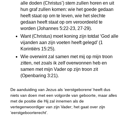
alle doden (Christus’) stem zullen horen en uit
hun graf zullen komen: wie het goede gedaan
heeft staat op om te leven, wie het slechte
gedaan heeft staat op om veroordeeld te
worden (Johannes 5:22-23, 27-29).
Want (Christus) moet koning zijn totdat ‘God alle
vijanden aan zijn voeten heeft gelegd’ (1
Korintiërs 15:25).
Wie overwint zal samen met mij op mijn troon
zitten, net zoals ik zelf overwonnen heb en
samen met mijn Vader op zijn troon zit
(Openbaring 3:21).
De aanduiding van Jezus als ‘eerstgeborene’ heeft dus
niets van doen met een volgorde van geboorte, maar alles
met de positie die Hij zal innemen als de
vertegenwoordiger van zijn Vader; het gaat over zijn
‘eerstgeboorte
recht
’.