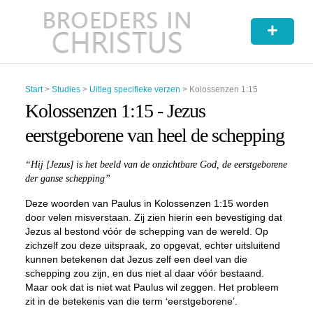
+
Start
>
Studies
>
Uitleg specifieke verzen
>
Kolossenzen 1:15
Kolossenzen 1:15 - Jezus
eerstgeborene van heel de schepping
“Hij [Jezus] is het beeld van de onzichtbare God, de
eerstgeborene
der ganse schepping”
Deze woorden van Paulus in Kolossenzen 1:15 worden
door velen misverstaan. Zij zien hierin een bevestiging dat
Jezus al bestond vóór de schepping van de wereld. Op
zichzelf zou deze uitspraak, zo opgevat, echter uitsluitend
kunnen betekenen dat Jezus zelf een deel van die
schepping zou zijn, en dus niet al daar vóór bestaand.
Maar ook dat is niet wat Paulus wil zeggen. Het probleem
zit in de betekenis van die term ‘eerstgeborene’.