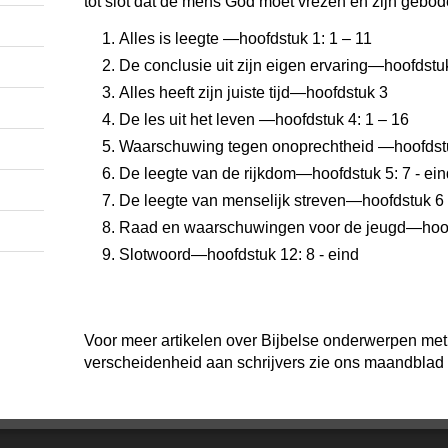
tot slot dat de mens God moet vrezen en zijn geb
Alles is leegte —hoofdstuk 1: 1 – 11
De conclusie uit zijn eigen ervaring—hoofdstuk
Alles heeft zijn juiste tijd—hoofdstuk 3
De les uit het leven —hoofdstuk 4: 1 – 16
Waarschuwing tegen onoprechtheid —hoofdstuk
De leegte van de rijkdom—hoofdstuk 5: 7 - ein
De leegte van menselijk streven—hoofdstuk 6 
Raad en waarschuwingen voor de jeugd—hoofds
Slotwoord—hoofdstuk 12: 8 - eind
Voor meer artikelen over Bijbelse onderwerpen me
verscheidenheid aan schrijvers zie ons maandblad