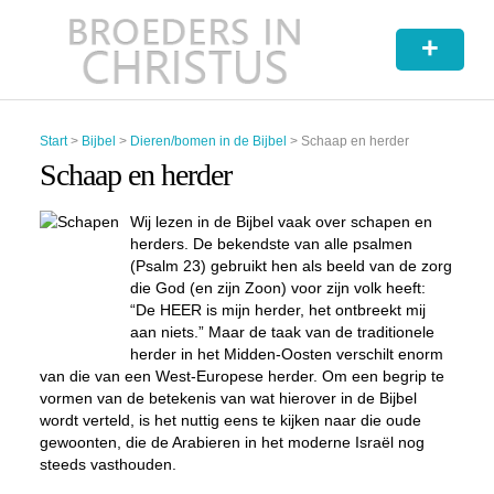
+
Start
>
Bijbel
>
Dieren/bomen in de Bijbel
>
Schaap en herder
Schaap en herder
Wij lezen in de Bijbel vaak over schapen en
herders. De bekendste van alle psalmen
(Psalm 23) gebruikt hen als beeld van de zorg
die God (en zijn Zoon) voor zijn volk heeft:
“De HEER is mijn herder, het ontbreekt mij
aan niets.” Maar de taak van de traditionele
herder in het Midden-Oosten verschilt enorm
van die van een West-Europese herder. Om een begrip te
vormen van de betekenis van wat hierover in de Bijbel
wordt verteld, is het nuttig eens te kijken naar die oude
gewoonten, die de Arabieren in het moderne Israël nog
steeds vasthouden.