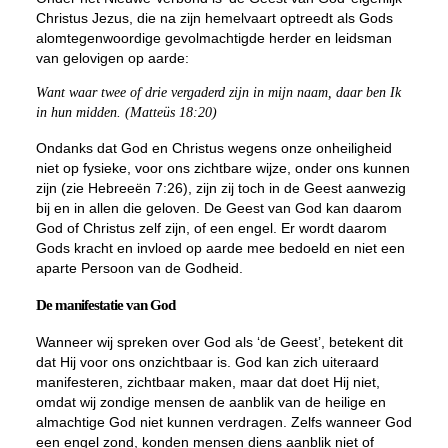
Christus Jezus, die na zijn hemelvaart optreedt als Gods
alomtegenwoordige gevolmachtigde herder en leidsman
van gelovigen op aarde:
Want waar twee of drie vergaderd zijn in mijn naam, daar ben Ik
in hun midden. (Matteüs 18:20)
Ondanks dat God en Christus wegens onze onheiligheid
niet op fysieke, voor ons zichtbare wijze, onder ons kunnen
zijn (zie Hebreeën 7:26), zijn zij toch in de Geest aanwezig
bij en in allen die geloven. De Geest van God kan daarom
God of Christus zelf zijn, of een engel. Er wordt daarom
Gods kracht en invloed op aarde mee bedoeld en niet een
aparte Persoon van de Godheid.
De manifestatie van God
Wanneer wij spreken over God als ‘de Geest’, betekent dit
dat Hij voor ons onzichtbaar is. God kan zich uiteraard
manifesteren, zichtbaar maken, maar dat doet Hij niet,
omdat wij zondige mensen de aanblik van de heilige en
almachtige God niet kunnen verdragen. Zelfs wanneer God
een engel zond, konden mensen diens aanblik niet of