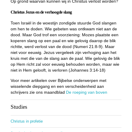
Op grond waarvan kunnen wij in Christus verlost worden?
Christus Jezus en de verhoogde slang
Toen Israël in de woestijn zondigde stuurde God slangen
om hen te doden. Wie gebeten was ontkwam niet aan de
dood. Maar God trof een voorziening: Mozes plaatste een
koperen slang op een paal en wie gelovig daarop de blik
richtte, werd verlost van de dood (Numeri 21:8-9). Maar
niet voor eeuwig. Jezus vergeleek zijn verhoging aan het
kruis met die van de slang aan de paal. Wie gelovig de blik
op Hem richt zal voor eeuwig behouden worden, maar wie
niet in Hem gelooft, is verloren (Johannes 3:14-18)
Voor meer artikelen over Bijbelse onderwerpen met
wisselende diepgang en een verscheidenheid aan
schrijvers zie ons maandblad
De roeping van boven
Studies
Christus in profetie