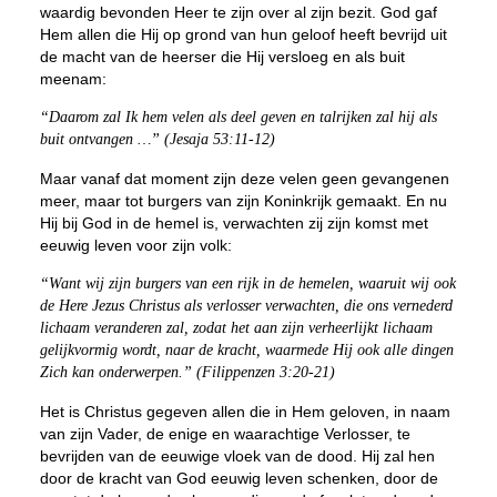
waardig bevonden Heer te zijn over al zijn bezit. God gaf
Hem allen die Hij op grond van hun geloof heeft bevrijd uit
de macht van de heerser die Hij versloeg en als buit
meenam:
“Daarom zal Ik hem velen als deel geven en talrijken zal hij als
buit ontvangen …” (Jesaja 53:11-12)
Maar vanaf dat moment zijn deze velen geen gevangenen
meer, maar tot burgers van zijn Koninkrijk gemaakt. En nu
Hij bij God in de hemel is, verwachten zij zijn komst met
eeuwig leven voor zijn volk:
“Want wij zijn burgers van een rijk in de hemelen, waaruit wij ook
de Here Jezus Christus als verlosser verwachten, die ons vernederd
lichaam veranderen zal, zodat het aan zijn verheerlijkt lichaam
gelijkvormig wordt, naar de kracht, waarmede Hij ook alle dingen
Zich kan onderwerpen.” (Filippenzen 3:20-21)
Het is Christus gegeven allen die in Hem geloven, in naam
van zijn Vader, de enige en waarachtige Verlosser, te
bevrijden van de eeuwige vloek van de dood. Hij zal hen
door de kracht van God eeuwig leven schenken, door de