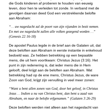
die Gods kinderen af proberen te houden van eeuwig
leven, door hen te verleiden tot zonde. In verband met de
gevolgen daarvan deed God een verstrekkende belofte
aan Abraham:
“… uw nageslacht zal de poort van zijn vijanden in bezit nemen.
En met uw nageslacht zullen alle volken gezegend worden …”
(Genesis 22:16-18)
De apostel Paulus legde in de brief aan de Galaten uit, dat
deze beloften aan Abraham in eerste instantie in enkelvoud
bedoeld was. Ze hebben betrekking op een bepaalde
mens, die uit hem voortkwam: Christus Jezus (3:16). Het
punt in zijn redenering is, dat ieder mens die in Hem
gelooft, deel krijgt aan de beloften aan Abraham. Wat
betrekking had op de ene mens, Christus Jezus, de ware
Zoon van God, krijgt zijn vervulling in veel meer zonen:
“Want u bent allen zonen van God, door het geloof, in Christus
Jezus … Indien u nu van Christus bent, dan bent u zaad van
Abraham, en naar de belofte erfgenamen.” (Galaten 3:26-29)
Deze beloften werden niet alleen aan het nageslacht van