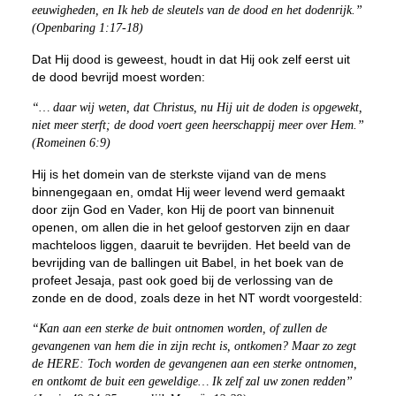
eeuwigheden, en Ik heb de sleutels van de dood en het dodenrijk.”
(Openbaring 1:17-18)
Dat Hij dood is geweest, houdt in dat Hij ook zelf eerst uit
de dood bevrijd moest worden:
“… daar wij weten, dat Christus, nu Hij uit de doden is opgewekt,
niet meer sterft; de dood voert geen heerschappij meer over Hem.”
(Romeinen 6:9)
Hij is het domein van de sterkste vijand van de mens
binnengegaan en, omdat Hij weer levend werd gemaakt
door zijn God en Vader, kon Hij de poort van binnenuit
openen, om allen die in het geloof gestorven zijn en daar
machteloos liggen, daaruit te bevrijden. Het beeld van de
bevrijding van de ballingen uit Babel, in het boek van de
profeet Jesaja, past ook goed bij de verlossing van de
zonde en de dood, zoals deze in het NT wordt voorgesteld:
“Kan aan een sterke de buit ontnomen worden, of zullen de
gevangenen van hem die in zijn recht is, ontkomen? Maar zo zegt
de HERE: Toch worden de gevangenen aan een sterke ontnomen,
en ontkomt de buit een geweldige… Ik zelf zal uw zonen redden”