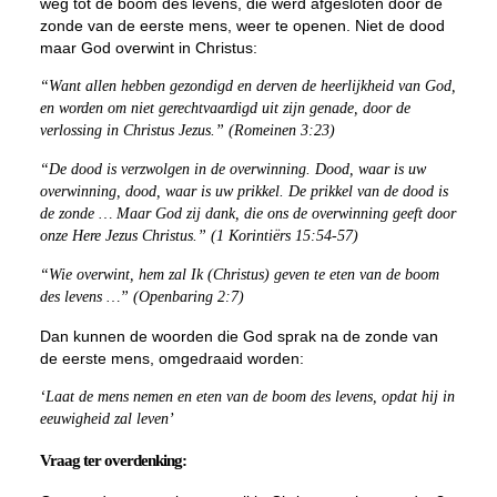
weg tot de boom des levens, die werd afgesloten door de
zonde van de eerste mens, weer te openen. Niet de dood
maar God overwint in Christus:
“Want allen hebben gezondigd en derven de heerlijkheid van God,
en worden om niet gerechtvaardigd uit zijn genade, door de
verlossing in Christus Jezus.” (Romeinen 3:23)
“De dood is verzwolgen in de overwinning. Dood, waar is uw
overwinning, dood, waar is uw prikkel. De prikkel van de dood is
de zonde … Maar God zij dank, die ons de overwinning geeft door
onze Here Jezus Christus.” (1 Korintiërs 15:54-57)
“Wie overwint, hem zal Ik (Christus) geven te eten van de boom
des levens …” (Openbaring 2:7)
Dan kunnen de woorden die God sprak na de zonde van
de eerste mens, omgedraaid worden:
‘Laat de mens nemen en eten van de boom des levens, opdat hij in
eeuwigheid zal leven’
Vraag ter overdenking: