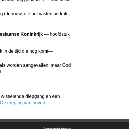
 (de rouw, die het vasten uitdrukt,
ssiaanse Koninkrijk
— hoofdstuk
k in de tijd die nog komt—
als worden aangevallen, maar God
4
t wisselende diepgang en een
De roeping van boven