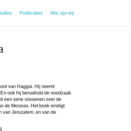
tudies
Publicaties
Wie zijn wij
a
oot van Haggai. Hij neemt
 En ook hij benadrukt de noodzaak
it een serie visioenen over de
an de Messias. Het boek eindigt
en van Jeruzalem, en van de
6