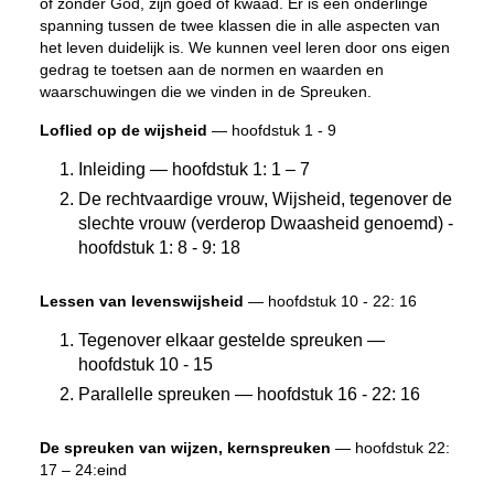
of zonder God, zijn goed of kwaad. Er is een onderlinge
spanning tussen de twee klassen die in alle aspecten van
het leven duidelijk is. We kunnen veel leren door ons eigen
gedrag te toetsen aan de normen en waarden en
waarschuwingen die we vinden in de Spreuken.
Loflied op de wijsheid
— hoofdstuk 1 - 9
Inleiding — hoofdstuk 1: 1 – 7
De rechtvaardige vrouw, Wijsheid, tegenover de
slechte vrouw (verderop Dwaasheid genoemd) -
hoofdstuk 1: 8 - 9: 18
Lessen van levenswijsheid
— hoofdstuk 10 - 22: 16
Tegenover elkaar gestelde spreuken —
hoofdstuk 10 - 15
Parallelle spreuken — hoofdstuk 16 - 22: 16
De spreuken van wijzen, kernspreuken
— hoofdstuk 22:
17 – 24:eind