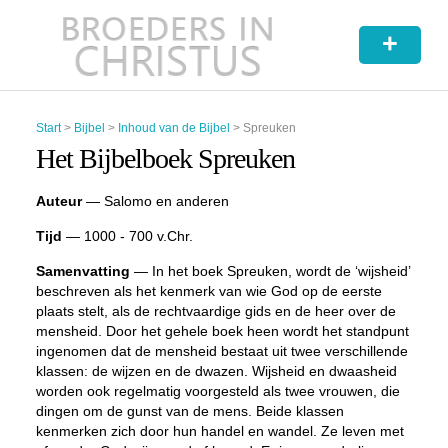
+
Start
>
Bijbel
>
Inhoud van de Bijbel
>
Spreuken
Het Bijbelboek Spreuken
Auteur
— Salomo en anderen
Tijd
— 1000 - 700 v.Chr.
Samenvatting
— In het boek Spreuken, wordt de ‘wijsheid’
beschreven als het kenmerk van wie God op de eerste
plaats stelt, als de rechtvaardige gids en de heer over de
mensheid. Door het gehele boek heen wordt het standpunt
ingenomen dat de mensheid bestaat uit twee verschillende
klassen: de wijzen en de dwazen. Wijsheid en dwaasheid
worden ook regelmatig voorgesteld als twee vrouwen, die
dingen om de gunst van de mens. Beide klassen
kenmerken zich door hun handel en wandel. Ze leven met