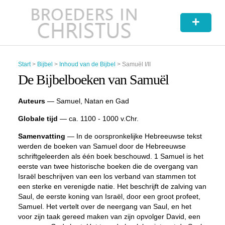
+
Start
>
Bijbel
>
Inhoud van de Bijbel
>
Samuël I/II
De Bijbelboeken van Samuël
Auteurs
— Samuel, Natan en Gad
Globale tijd
— ca. 1100 - 1000 v.Chr.
Samenvatting
— In de oorspronkelijke Hebreeuwse tekst
werden de boeken van Samuel door de Hebreeuwse
schriftgeleerden als één boek beschouwd. 1 Samuel is het
eerste van twee historische boeken die de overgang van
Israël beschrijven van een los verband van stammen tot
een sterke en verenigde natie. Het beschrijft de zalving van
Saul, de eerste koning van Israël, door een groot profeet,
Samuel. Het vertelt over de neergang van Saul, en het
voor zijn taak gereed maken van zijn opvolger David, een