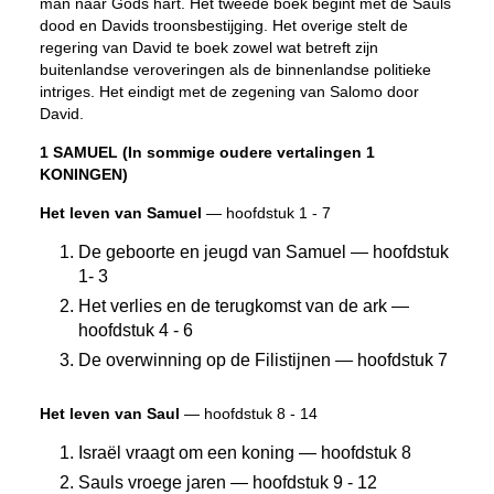
man naar Gods hart. Het tweede boek begint met de Sauls
dood en Davids troonsbestijging. Het overige stelt de
regering van David te boek zowel wat betreft zijn
buitenlandse veroveringen als de binnenlandse politieke
intriges. Het eindigt met de zegening van Salomo door
David.
1 SAMUEL (In sommige oudere vertalingen 1
KONINGEN)
Het leven van Samuel
— hoofdstuk 1 - 7
De geboorte en jeugd van Samuel — hoofdstuk
1- 3
Het verlies en de terugkomst van de ark —
hoofdstuk 4 - 6
De overwinning op de Filistijnen — hoofdstuk 7
Het leven van Saul
— hoofdstuk 8 - 14
Israël vraagt om een koning — hoofdstuk 8
Sauls vroege jaren — hoofdstuk 9 - 12