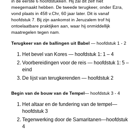
in de eerste 6 hoofdstukken. Hij zal dit zelf niet
meegemaakt hebben. De tweede terugkeer, onder Ezra,
vond plaats in 458 v.Chr, 60 jaar later. Dit is vanaf
hoofdstuk 7. Bij zijn aankomst in Jeruzalem trof hij
ontoelaatbare praktijken aan, waar hij onmiddellijk
maatregelen tegen nam.
Terugkeer van de ballingen uit Babel
— hoofdstuk 1 - 2
Het bevel van Kores — hoofdstuk 1: 1 – 4
Voorbereidingen voor de reis — hoofdstuk 1: 5 –
eind
De lijst van terugkerenden — hoofdstuk 2
Begin van de bouw van de Tempel
— hoofdstuk 3 - 4
Het altaar en de fundering van de tempel—
hoofdstuk 3
Tegenwerking door de Samaritanen—hoofdstuk
4