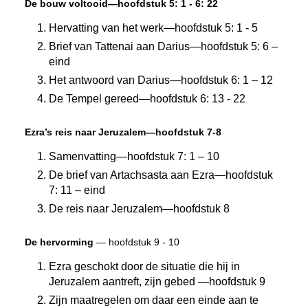
De bouw voltooid—hoofdstuk 5: 1 - 6: 22
Hervatting van het werk—hoofdstuk 5: 1 - 5
Brief van Tattenai aan Darius—hoofdstuk 5: 6 –
eind
Het antwoord van Darius—hoofdstuk 6: 1 – 12
De Tempel gereed—hoofdstuk 6: 13 - 22
Ezra’s reis naar Jeruzalem—hoofdstuk 7-8
Samenvatting—hoofdstuk 7: 1 – 10
De brief van Artachsasta aan Ezra—hoofdstuk
7: 11 – eind
De reis naar Jeruzalem—hoofdstuk 8
De hervorming
— hoofdstuk 9 - 10
Ezra geschokt door de situatie die hij in
Jeruzalem aantreft, zijn gebed —hoofdstuk 9
Zijn maatregelen om daar een einde aan te