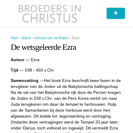
+
Start
>
Bijbel
>
Inhoud van de Bijbel
>
Ezra
De wetsgeleerde Ezra
Auteur
— Ezra
Tijd
— 538 - 450 v.Chr.
Samenvatting
—Het boek Ezra beschrijft twee fasen in de
terugkeer van de Joden uit de Babylonische ballingschap.
Na de val van het Babylonische rijk door de Perzen kregen
de Joden in 538 v.Chr. van de Pers Kores verlof om naar
Juda terugkeren om daar de tempel te herbouwen. Hulp
van de Samaritanen bij deze herbouw werd door hen
afgewezen. Dit leidde tot
tegenwerking en vertraging.
Ondanks deze vertragingen werd de Tempel 20 jaar later,
onder Darius, toch voltooid en ingewijd. Dit vermeldt Ezra