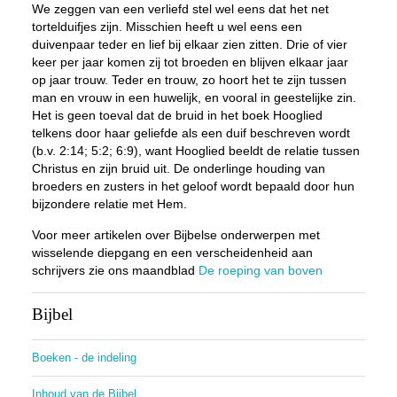
We zeggen van een verliefd stel wel eens dat het net
tortelduifjes zijn. Misschien heeft u wel eens een
duivenpaar teder en lief bij elkaar zien zitten. Drie of vier
keer per jaar komen zij tot broeden en blijven elkaar jaar
op jaar trouw. Teder en trouw, zo hoort het te zijn tussen
man en vrouw in een huwelijk, en vooral in geestelijke zin.
Het is geen toeval dat de bruid in het boek Hooglied
telkens door haar geliefde als een duif beschreven wordt
(b.v. 2:14; 5:2; 6:9), want Hooglied beeldt de relatie tussen
Christus en zijn bruid uit. De onderlinge houding van
broeders en zusters in het geloof wordt bepaald door hun
bijzondere relatie met Hem.
Voor meer artikelen over Bijbelse onderwerpen met
wisselende diepgang en een verscheidenheid aan
schrijvers zie ons maandblad
De roeping van boven
Bijbel
Boeken - de indeling
Inhoud van de Bijbel