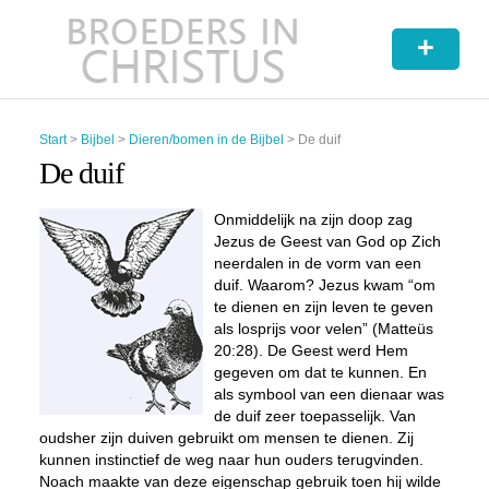
+
Start
>
Bijbel
>
Dieren/bomen in de Bijbel
>
De duif
De duif
Onmiddelijk na zijn doop zag
Jezus de Geest van God op Zich
neerdalen in de vorm van een
duif. Waarom? Jezus kwam “om
te dienen en zijn leven te geven
als losprijs voor velen” (Matteüs
20:28). De Geest werd Hem
gegeven om dat te kunnen. En
als symbool van een dienaar was
de duif zeer toepasselijk. Van
oudsher zijn duiven gebruikt om mensen te dienen. Zij
kunnen instinctief de weg naar hun ouders terugvinden.
Noach maakte van deze eigenschap gebruik toen hij wilde